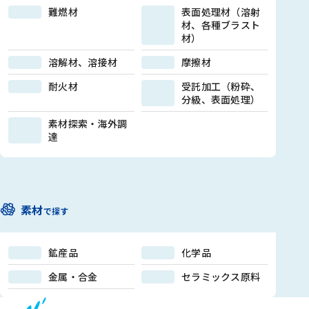
難燃材
表面処理材（溶射
材、各種ブラスト
材）
溶解材、溶接材
摩擦材
耐火材
受託加工（粉砕、
分級、表面処理）
素材探索・海外調
達
素材
で探す
鉱産品
化学品
金属・合金
セラミックス原料