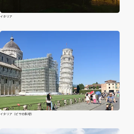
イタリア
イタリア（ピサの斜塔）