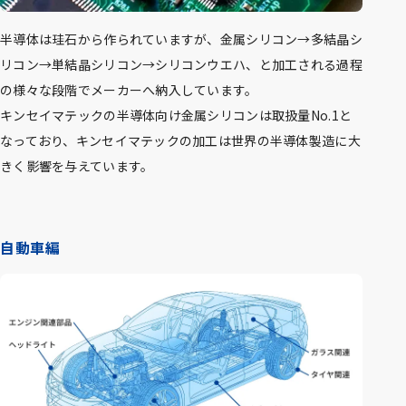
半導体は珪石から作られていますが、金属シリコン→多結晶シ
リコン→単結晶シリコン→シリコンウエハ、と加工される過程
の様々な段階でメーカーへ納入しています。
キンセイマテックの半導体向け金属シリコンは取扱量No.1と
なっており、キンセイマテックの加工は世界の半導体製造に大
きく影響を与えています。
自動車編