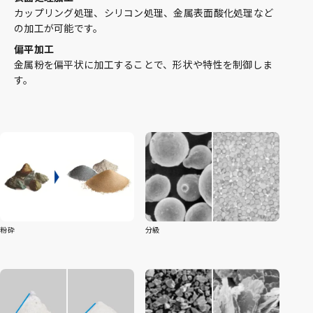
カップリング処理、シリコン処理、金属表面酸化処理など
の加工が可能です。
偏平加工
金属粉を偏平状に加工することで、形状や特性を制御しま
す。
粉砕
分級