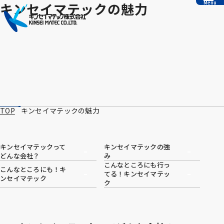
Menu
キンセイマテックの魅力
本文へ移動
TOP
キンセイマテックの魅力
キンセイマテックって
キンセイマテックの強
どんな会社？
み
こんなところにも行っ
こんなところにも！キ
てる！キンセイマテッ
ンセイマテック
ク