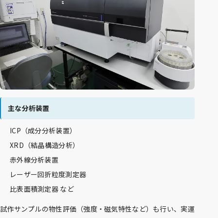
主な分析装置
ICP（成分分析装置）
XRD（結晶構造分析）
赤外線分析装置
レーザー回折粒度測定器
比表面積測定器 など
試作サンプルの物性評価（強度・磁気特性など）も行い、実運