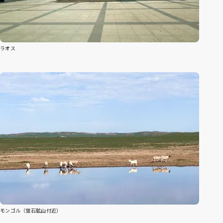
ラオス
モンゴル（蛍石鉱山付近）