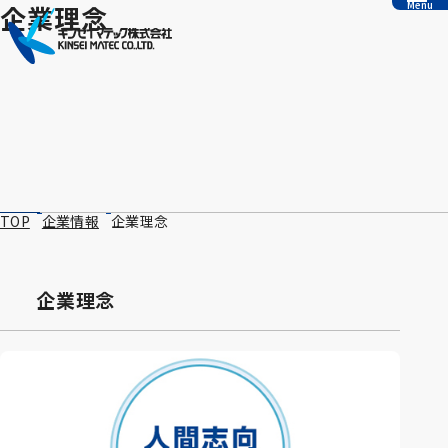
Menu
企業理念
本文へ移動
TOP
企業情報
企業理念
企業理念