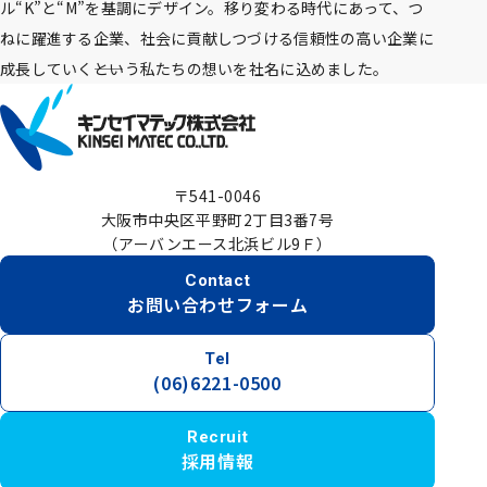
ル“K”と“M”を基調にデザイン。移り変わる時代にあって、つ
ねに躍進する企業、社会に貢献しつづける信頼性の高い企業に
成長していく――という私たちの想いを社名に込めました。
〒541-0046
大阪市中央区平野町2丁目3番7号
（アーバンエース北浜ビル9Ｆ）
Contact
お問い合わせフォーム
Tel
(06)6221-0500
Recruit
採用情報