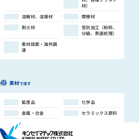
材）
溶解材、溶接材
摩擦材
耐火材
受託加工（粉砕、
分級、表面処理）
素材探索・海外調
達
素材
で探す
鉱産品
化学品
金属・合金
セラミックス原料